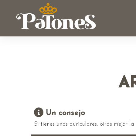
A
Un consejo
Si tienes unos auriculares, oirás mejor l