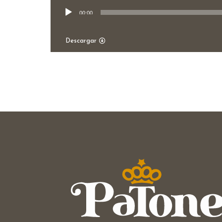
Reproductor
00:00
de
audio
Descargar