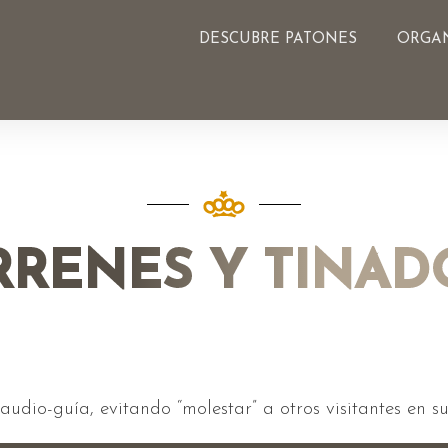
DESCUBRE PATONES
ORGAN
RRENES Y TINAD
a audio-guía, evitando “molestar” a otros visitantes en 