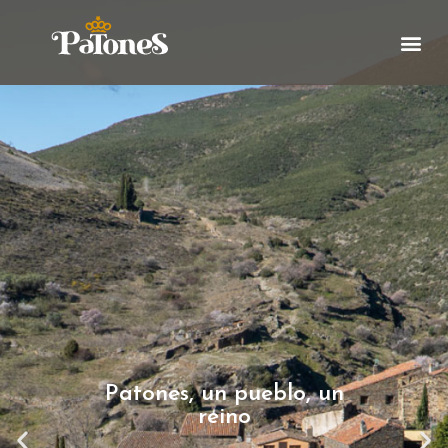
Patones, un pueblo, un
reino