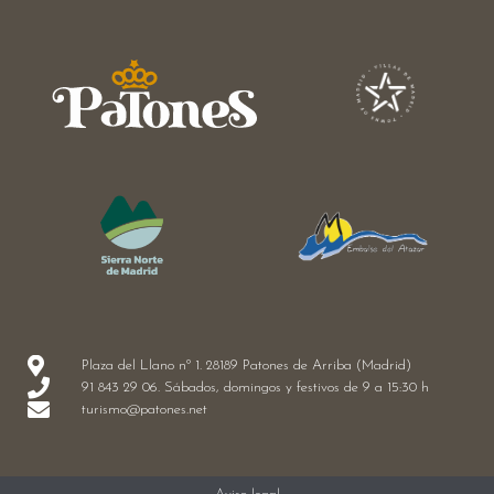
Plaza del Llano nº 1. 28189 Patones de Arriba (Madrid)
91 843 29 06. Sábados, domingos y festivos de 9 a 15:30 h
turismo@patones.net